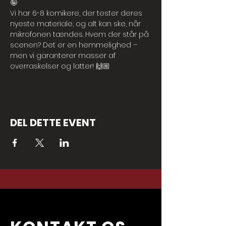
🤪
Vi har 6-8 komikere, der tester deres 
nyeste materiale, og alt kan ske, når 
mikrofonen tændes. Hvem der står på 
scenen? Det er en hemmelighed – 
men vi garanterer masser af 
overraskelser og latter! 🙌🏼
DEL DETTE EVENT