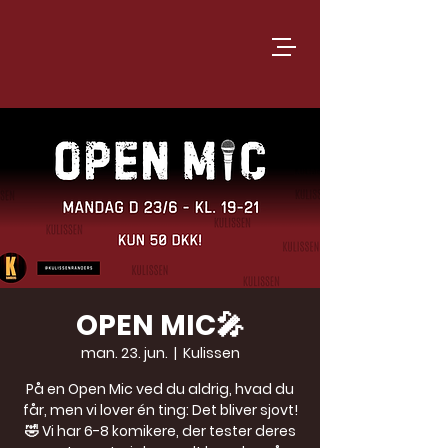
OPEN MIC🎤
man. 23. jun.
  |  
Kulissen
På en Open Mic ved du aldrig, hvad du
får, men vi lover én ting: Det bliver sjovt!
🤣 Vi har 6-8 komikere, der tester deres