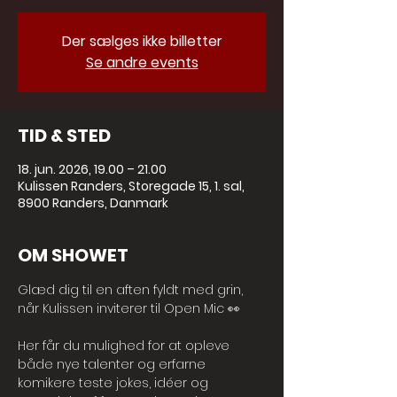
Der sælges ikke billetter
Se andre events
TID & STED
18. jun. 2026, 19.00 – 21.00
Kulissen Randers, Storegade 15, 1. sal,
8900 Randers, Danmark
OM SHOWET
Glæd dig til en aften fyldt med grin, 
når Kulissen inviterer til Open Mic 👀
Her får du mulighed for at opleve 
både nye talenter og erfarne 
komikere teste jokes, idéer og 