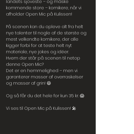
landets sjoveste – og måske 
kommende store – komikere, når vi 
afholder Open Mic på Kulissen!
På scenen kan du opleve alt fra helt 
nye talenter til nogle af de største og 
mest velkendte komikere, der alle 
kigger forbi for at teste helt nyt 
materiale, nye jokes og idéer.
Hvem der står på scenen til netop 
denne Open Mic?
Det er en hemmelighed – men vi 
garanterer masser af overraskelser 
og masser af grin! 😄
Og så får du det hele for kun 35 kr. 😱
Vi ses til Open Mic på Kulissen! 🎤