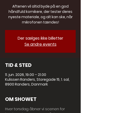
Aftenen vil altid byde på en god
håndfuld komikere, der tester deres
nyeste materiale, og alt kan ske, når
mikrofonen tændes!
Der sælges ikke billetter
Se andre events
TID & STED
11. jun. 2026, 19.00 – 21.00
Kulissen Randers, Storegade 15, 1. sal,
8900 Randers, Danmark
OM SHOWET
Hver torsdag åbner vi scenen for 