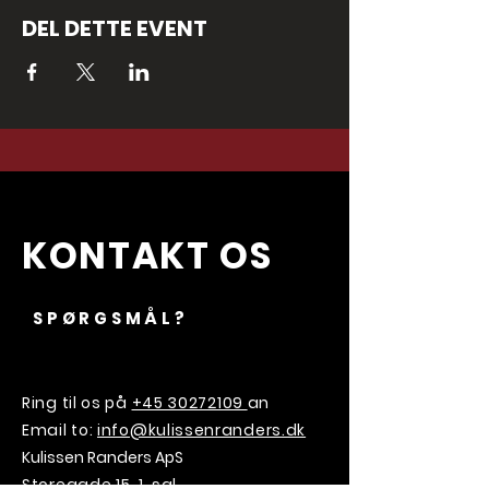
DEL DETTE EVENT
KONTAKT OS
SPØRGSMÅL?
Ring til os på
+45 30272109
an
Email to:
info@kulissenranders.dk
Kulissen Randers ApS
Storegade 15, 1. sal