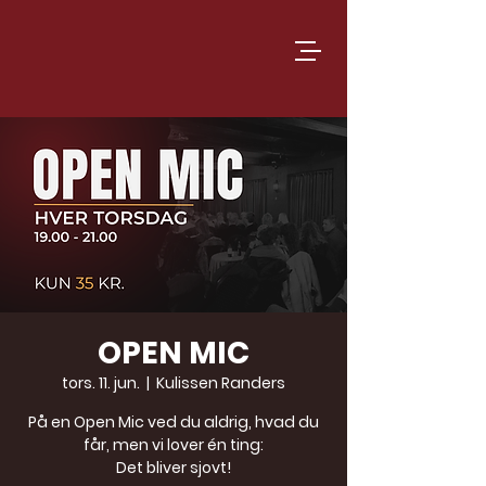
OPEN MIC
tors. 11. jun.
  |  
Kulissen Randers
På en Open Mic ved du aldrig, hvad du
får, men vi lover én ting:
Det bliver sjovt!