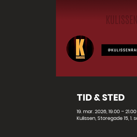
TID & STED
19. mar. 2026, 19.00 – 21.00
Kulissen, Storegade 15, 1.