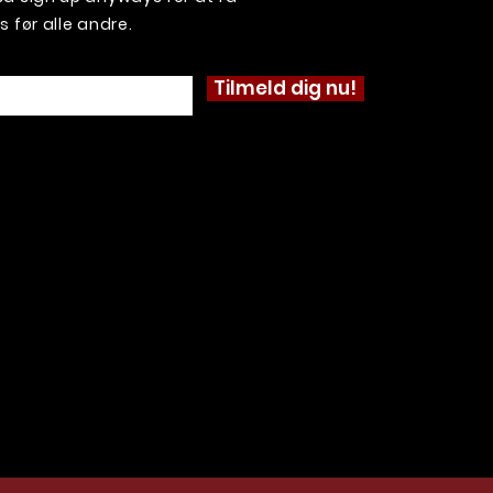
før alle andre.
Tilmeld dig nu!