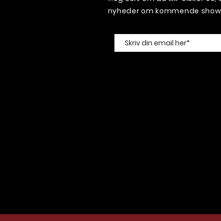
nyheder om kommende shows 