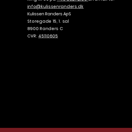
info@kulissenranders.dk
Kulissen Randers ApS
Storegade 15, 1. sal
8900 Randers C
CVR:
45110605