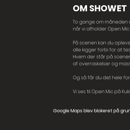
OM SHOWET
To gange om måneden åb
når vi afholder Open Mic 
På scenen kan du opleve a
alle kigger forbi for at t
Hvem der står på scenen
af overraskelser og masse
Og så får du det hele for 
Vi ses til Open Mic på Kuli
Google Maps blev blokeret på grund 