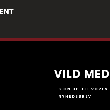
VENT
VILD MED
SIGN UP TIL VORES
NYHEDSBREV