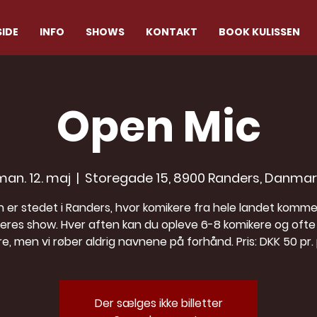
IDE
INFO
SHOWS
KONTAKT
BOOK KULISSEN
Open Mic
man. 12. maj
  |  
Storegade 15, 8900 Randers, Danmar
n er stedet i Randers, hvor komikere fra hele landet komme
eres show. Hver aften kan du opleve 6-8 komikere og ofte
e, men vi røber aldrig navnene på forhånd. Pris: DKK 50 pr.
Der sælges ikke billetter