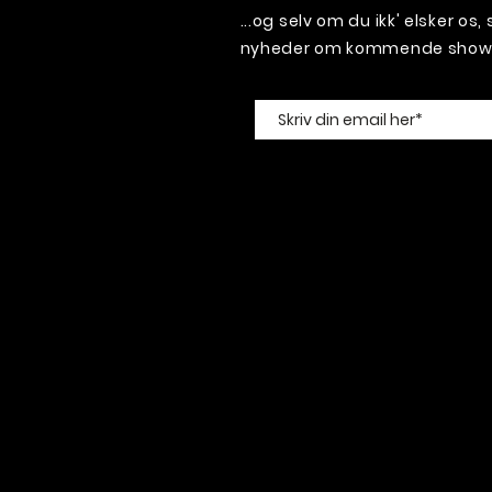
...og selv om du ikk' elsker os
nyheder om kommende shows 