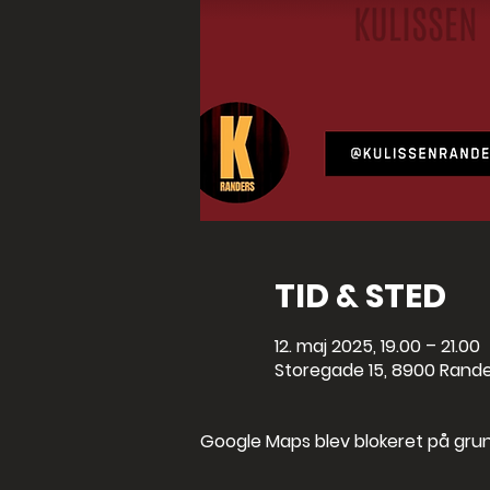
TID & STED
12. maj 2025, 19.00 – 21.00
Storegade 15, 8900 Rand
Google Maps blev blokeret på grund 