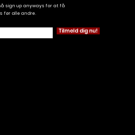
, så sign up anyways for at få
før alle andre.
Tilmeld dig nu!