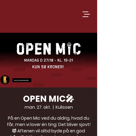
OPEN MIC🎤
man. 27. okt.
  |  
Kulissen
På en Open Mic ved du aldrig, hvad du
får, men vi lover én ting: Det bliver sjovt!
🤣 Aftenen vil altid byde på en god