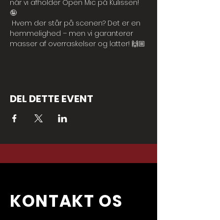
når vi afholder Open Mic på Kulissen! 
🤪
 Hvem der står på scenen? Det er en 
hemmelighed – men vi garanterer 
masser af overraskelser og latter! 🙌🏼
DEL DETTE EVENT
KONTAKT OS