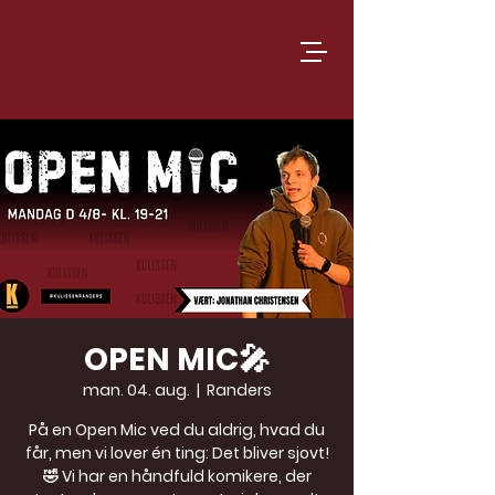
OPEN MIC🎤
man. 04. aug.
  |  
Randers
På en Open Mic ved du aldrig, hvad du
får, men vi lover én ting: Det bliver sjovt!
🤣 Vi har en håndfuld komikere, der