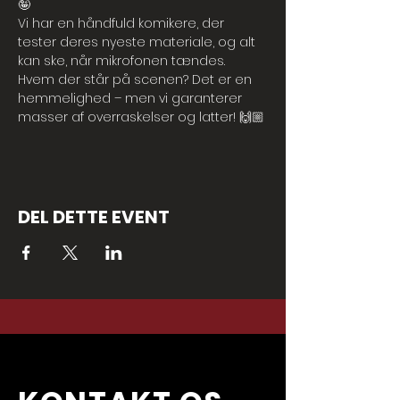
🤪
Vi har en håndfuld komikere, der 
tester deres nyeste materiale, og alt 
kan ske, når mikrofonen tændes. 
Hvem der står på scenen? Det er en 
hemmelighed – men vi garanterer 
masser af overraskelser og latter! 🙌🏼
DEL DETTE EVENT