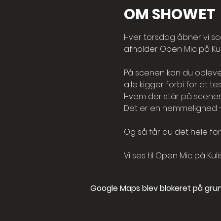
OM SHOWET
Hver torsdag åbner vi sc
afholder Open Mic på Kul
På scenen kan du opleve a
alle kigger forbi for at te
Hvem der står på scenen
Det er en hemmelighed –
Og så får du det hele for 
Vi ses til Open Mic på Kuli
Google Maps blev blokeret på grund 