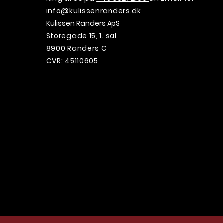
info@kulissenranders.dk
Kulissen Randers ApS
Storegade 15, 1. sal
8900 Randers C
CVR:
45110605