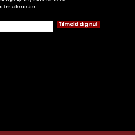
før alle andre.
Tilmeld dig nu!