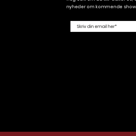
nyheder om kommende shows 