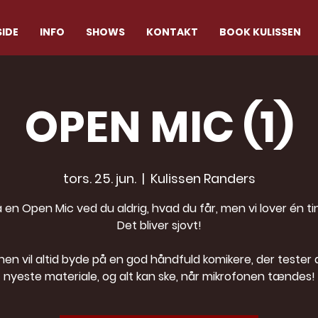
IDE
INFO
SHOWS
KONTAKT
BOOK KULISSEN
OPEN MIC (1)
tors. 25. jun.
  |  
Kulissen Randers
 en Open Mic ved du aldrig, hvad du får, men vi lover én ti
Det bliver sjovt!
nen vil altid byde på en god håndfuld komikere, der tester 
nyeste materiale, og alt kan ske, når mikrofonen tændes!