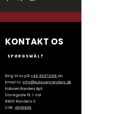
KONTAKT OS
SPØRGSMÅL?
Ring til os på
+45 30272109
an
Email to:
info@kulissenranders.dk
Kulissen Randers ApS
Storegade 15, 1. sal
8900 Randers C
CVR:
45110605