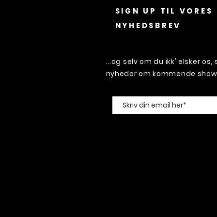
SIGN UP TIL VORES
NYHEDSBREV
...og selv om du ikk' elsker os
nyheder om kommende shows 