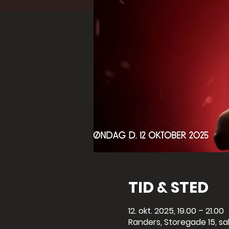
TID & STED
12. okt. 2025, 19.00 – 21.00
Randers, Storegade 15, sa