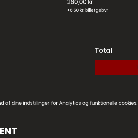
260,00 kr.
+6,50 kr. billetgebyr
Total
T
af dine indstillinger for Analytics og funktionelle cookies.
VENT