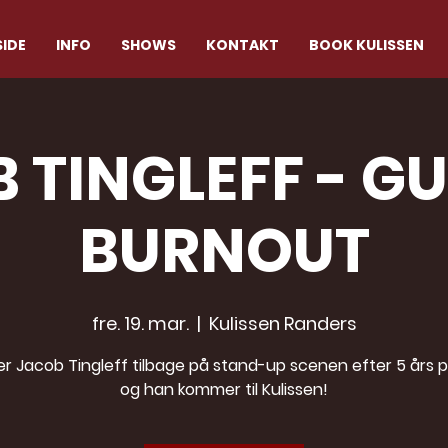
IDE
INFO
SHOWS
KONTAKT
BOOK KULISSEN
 TINGLEFF - GUI
BURNOUT
fre. 19. mar.
  |  
Kulissen Randers
 er Jacob Tingleff tilbage på stand-up scenen efter 5 års 
og han kommer til Kulissen!