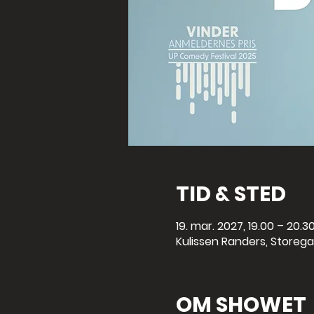
TID & STED
19. mar. 2027, 19.00 – 20.3
Kulissen Randers, Storega
OM SHOWET