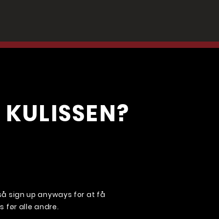
 KULISSEN?
, så sign up anyways for at få
før alle andre.