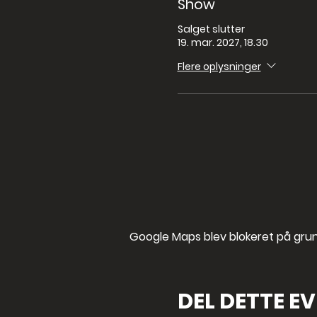
Show
Salget slutter
19. mar. 2027, 18.30
Flere oplysninger
Google Maps blev blokeret på grund 
DEL DETTE E