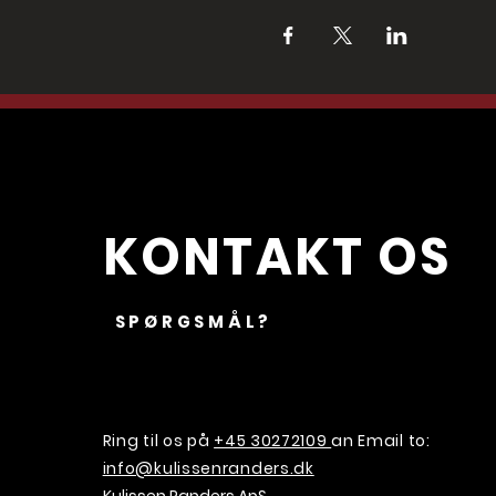
KONTAKT OS
SPØRGSMÅL?
Ring til os på
+45 30272109
an Email to:
info@kulissenranders.dk