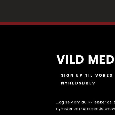
VILD MED
SIGN UP TIL VORES
NYHEDSBREV
...og selv om du ikk' elsker os
nyheder om kommende shows 