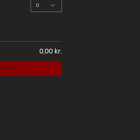
0
0,00 kr.
il kassen