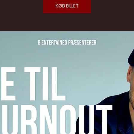
KØB BILLET