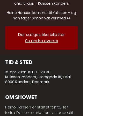
ons. 15. apr.
  |  
Kulissen Randers
Heino Hansen kommer til Kulissen – og
han tager Simon Væver med 👀
Der sælges ikke billetter
Se andre events
TID & STED
15. apr. 2026, 19.00 – 20.30
Kulissen Randers, Storegade 15, 1. sal,
8900 Randers, Danmark
OM SHOWET
Heino Hansen er startet forfra. Helt 
forfra. Det her er ikke første spadestik 