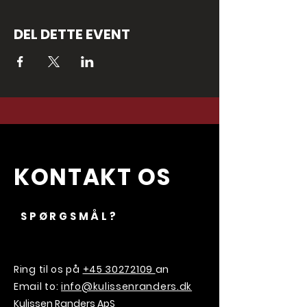
DEL DETTE EVENT
KONTAKT OS
SPØRGSMÅL?
Ring til os på
+45 30272109
an
Email to:
info@kulissenranders.dk
Kulissen Randers ApS