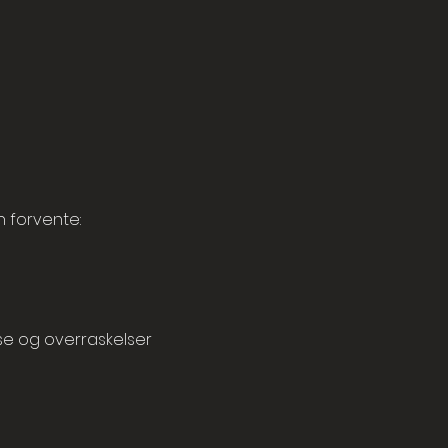
 forvente:
se og overraskelser 