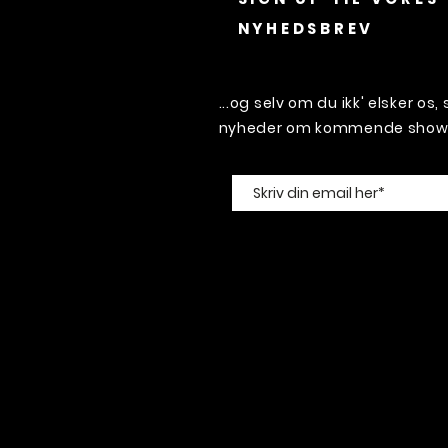
NYHEDSBREV
...og selv om du ikk' elsker os
nyheder om kommende shows 