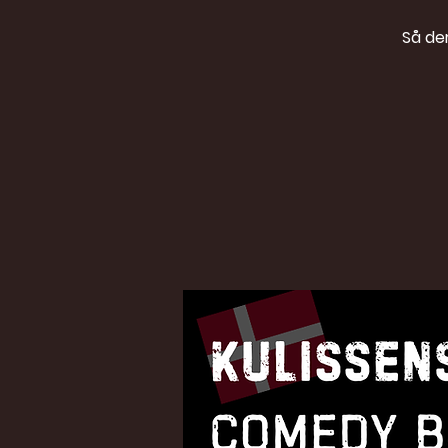
Så de