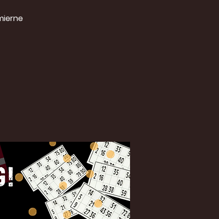
mierne