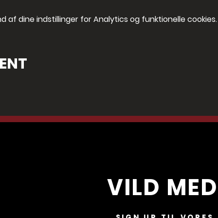
af dine indstillinger for Analytics og funktionelle cookies.
VENT
VILD MED
SIGN UP TIL VORES