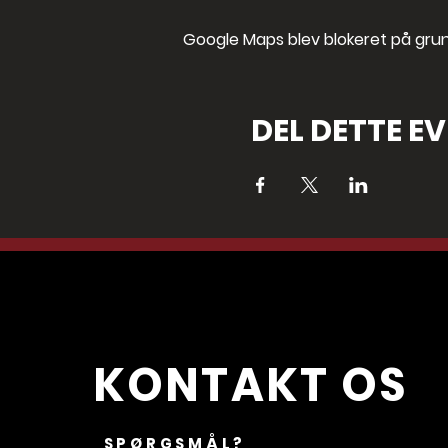
Google Maps blev blokeret på grund 
DEL DETTE E
KONTAKT OS
SPØRGSMÅL?