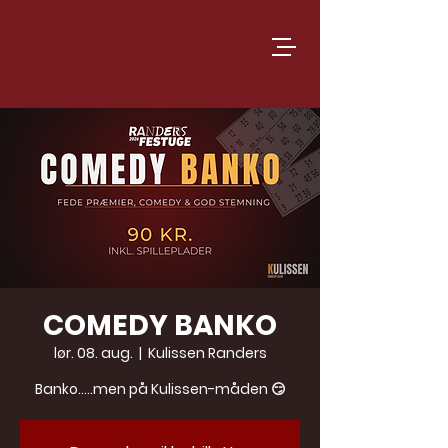
COMEDY BANKO
lør. 08. aug.
  |  
Kulissen Randers
Banko…..men på Kulissen-måden 😏