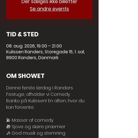
Der sælges ikke billetter
Se andre events
TID & STED
08. aug. 2026, 19.00 – 21.00
Kulissen Randers, Storegade 15, 1. sal,
8900 Randers, Danmark
OM SHOWET
Denne første lørdag i Randers 
Festuge, afholder vi Comedy 
Banko på Kulissen! En aften, hvor du 
kan forvente:
🎤 Masser af comedy
🎁 Sjove og skøre præmier
🎶 God musik og stemning