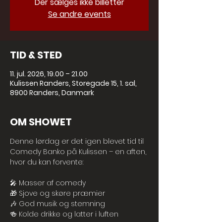
Der sælges ikke billetter
Se andre events
TID & STED
11. jul. 2026, 19.00 – 21.00
Kulissen Randers, Storegade 15, 1. sal,
8900 Randers, Danmark
OM SHOWET
Denne lørdag er det igen blevet tid til 
Comedy Banko på Kulissen – en aften, 
hvor du kan forvente:
🎤 Masser af comedy
🎁 Sjove og skøre præmier
🎶 God musik og stemning
🍻 Kolde drikke og latter i luften