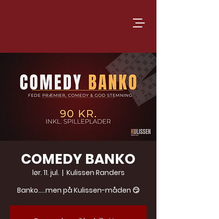
COMEDY BANKO
lør. 11. jul.
  |  
Kulissen Randers
Banko…..men på Kulissen-måden 😏