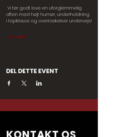
 Vi tør godt love en uforglemmelig 
aften med højt humør, underholdning 
i topklasse og overraskelser undervejs!
LÆS MERE
DEL DETTE EVENT
KONTAKT OS