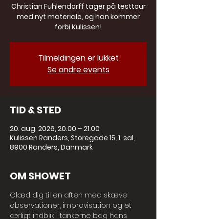
Christian Fuhlendorff tager på testtour
med nyt materiale, og han kommer
forbi Kulissen!
Tilmeldingen er lukket
Se andre events
TID & STED
20. aug. 2026, 20.00 – 21.00
Kulissen Randers, Storegade 15, 1. sal,
8900 Randers, Danmark
OM SHOWET
Glæd dig til en aften med skæve 
observationer, improvisation og et 
ærligt indblik i tankerne bag hans 