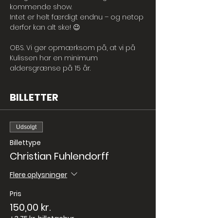
kommende show. 
Intet er helt færdigt endnu – og netop 
derfor kan alt ske! 😉
OBS. Vi gør opmærksom på, at vi på 
Kulissen har en minimum 
aldersgrænse på 15 år.
BILLETTER
Udsolgt
Billettype
Christian Fuhlendorff
Flere oplysninger
Pris
150,00 kr.