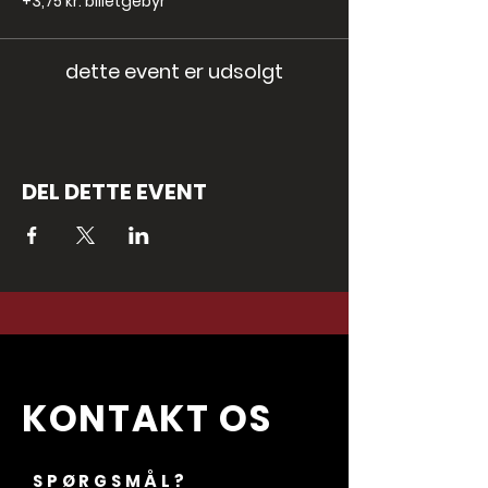
+3,75 kr. billetgebyr
dette event er udsolgt
DEL DETTE EVENT
KONTAKT OS
SPØRGSMÅL?