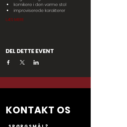
komikere i den varme stol
improviserede karakterer
LÆS MERE
DEL DETTE EVENT
KONTAKT OS
SPØRGSMÅL?