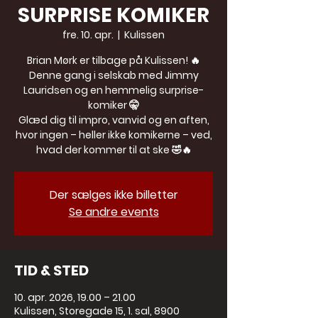
SURPRISE KOMIKER
fre. 10. apr.
  |  
Kulissen
Brian Mørk er tilbage på Kulissen! 🔥
Denne gang i selskab med Jimmy
Lauridsen og en hemmelig surprise-
komiker 🤫
Glæd dig til impro, vanvid og en aften,
hvor ingen – heller ikke komikerne – ved,
hvad der kommer til at ske 🤣🔥
Der sælges ikke billetter
Se andre events
TID & STED
10. apr. 2026, 19.00 – 21.00
Kulissen, Storegade 15, 1. sal, 8900