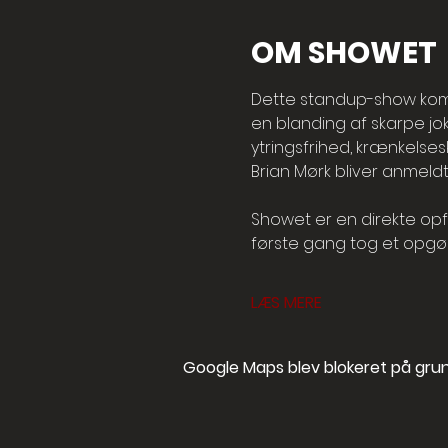
OM SHOWET
Dette standup-show komme
en blanding af skarpe jo
ytringsfrihed, krænkelses
Brian Mørk bliver anmeldt
Showet er en direkte opf
første gang tog et opgø
LÆS MERE
Google Maps blev blokeret på grund 