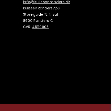
info@kulissenranders.dk
Kulissen Randers ApS
Storegade 15, 1. sal
8900 Randers C
CVR:
45110605