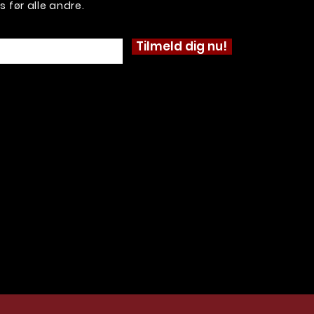
før alle andre.
Tilmeld dig nu!