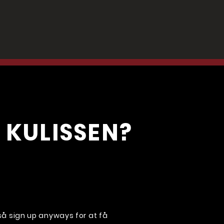
 KULISSEN?
, så sign up anyways for at få