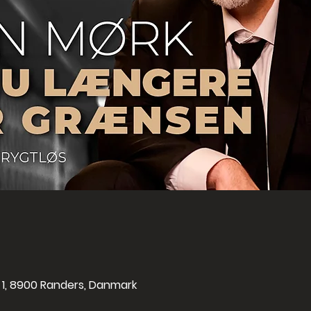
l 1, 8900 Randers, Danmark