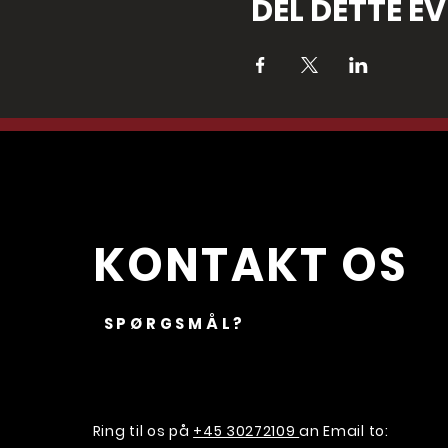
DEL DETTE E
KONTAKT OS
SPØRGSMÅL?
Ring til os på
+45 30272109
an Email to: