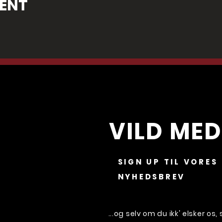
VENT
VILD MED
SIGN UP TIL VORES
NYHEDSBREV
...og selv om du ikk' elsker os