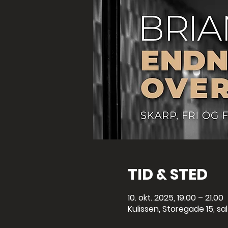
TID & STED
10. okt. 2025, 19.00 – 21.00
Kulissen, Storegade 15, sa