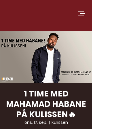
1 TIME MED
MAHAMAD HABANE
PÅ KULISSEN🔥
ons. 17. sep.
  |  
Kulissen