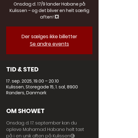
Onsdag d. 17/9 lander Habane på
Kulissen – og det bliver en helt særlig
aften! 💥
Der sælges ikke billetter
Se andre events
TID & STED
17. sep. 2025, 19.00 – 20.10
Kulissen, Storegade 15, 1. sal, 8900
Randers, Danmark
OM SHOWET
Onsdag d. 17. september kan du 
opleve Mahamad Habane helt tæt 
på i en unik aften på Kulissen🧐